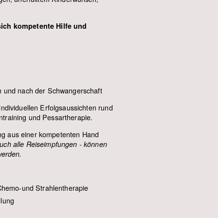
sich kompetente Hilfe und
 und nach der Schwangerschaft
individuellen Erfolgsaussichten rund
training und Pessartherapie.
ng aus einer kompetenten Hand
uch alle Reiseimpfungen - können
werden.
Chemo-und Strahlentherapie
lung