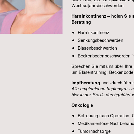
Wechseljahrsbeschwerden.
Harninkontinenz – holen Sie 
Beratung
Harninkontinenz
Senkungsbeschwerden
Blasenbeschwerden
Beckenbodenbeschwerden in
Sprechen Sie mit uns über Ihre 
um Blasentraining, Beckenboden
und -durchführu
Impfberatung
Alle empfohlenen Impfungen - a
hier in der Praxis durchgeführt 
Onkologie
Betreuung nach Operation, 
Medikamentöse Nachbehand
Tumornachsorge