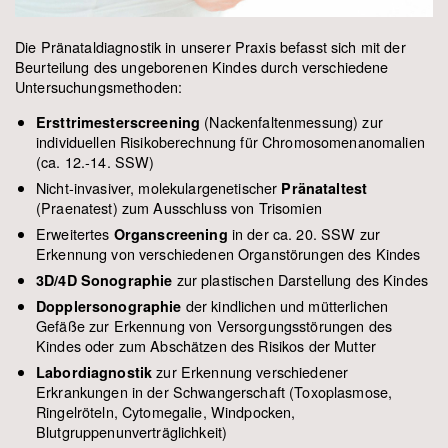
Die Pränataldiagnostik in unserer Praxis befasst sich mit der
Beurteilung des ungeborenen Kindes durch verschiedene
Untersuchungsmethoden:
(Nackenfaltenmessung) zur
Ersttrimesterscreening
individuellen Risikoberechnung für Chromosomenanomalien
(ca. 12.-14. SSW)
Nicht-invasiver, molekulargenetischer
Pränataltest
(Praenatest) zum Ausschluss von Trisomien
Erweitertes
in der ca. 20. SSW zur
Organscreening
Erkennung von verschiedenen Organstörungen des Kindes
zur plastischen Darstellung des Kindes
3D/4D Sonographie
der kindlichen und mütterlichen
Dopplersonographie
Gefäße zur Erkennung von Versorgungsstörungen des
Kindes oder zum Abschätzen des Risikos der Mutter
zur Erkennung verschiedener
Labordiagnostik
Erkrankungen in der Schwangerschaft (Toxoplasmose,
Ringelröteln, Cytomegalie, Windpocken,
Blutgruppenunverträglichkeit)